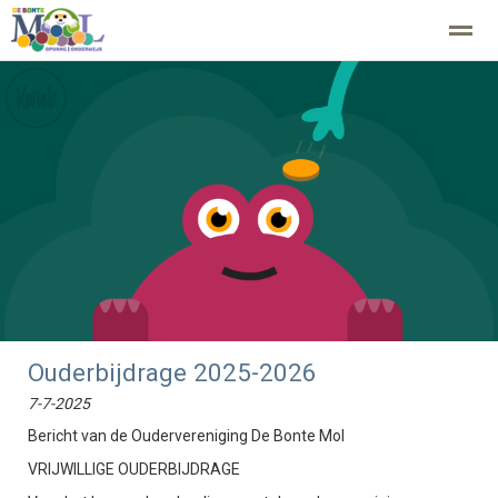
Home
Zoeken
Nieuws
Agenda
Fo
Ouderbijdrage 2025-2026
7-7-2025
Bericht van de Oudervereniging De Bonte Mol
VRIJWILLIGE OUDERBIJDRAGE