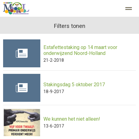
Filters tonen
Estafettestaking op 14 maart voor
Home
Zoeken
Nieuws
Agenda
Fo
onderwijzend Noord-Holland
21-2-2018
Stakingsdag 5 oktober 2017
18-9-2017
We kunnen het niet alleen!
13-6-2017