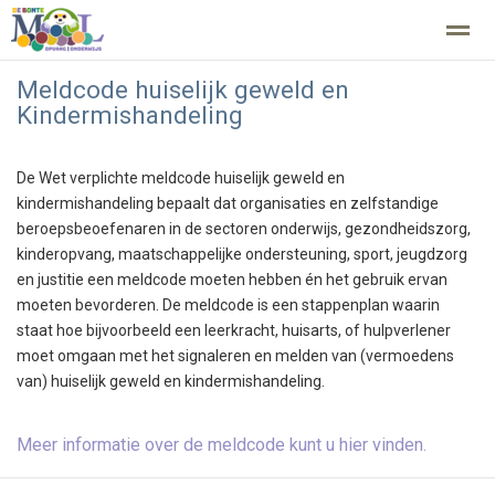
Meldcode huiselijk geweld en
Kindermishandeling
Home
Zoeken
Nieuws
Agenda
Fo
De Wet verplichte meldcode huiselijk geweld en
kindermishandeling bepaalt dat organisaties en zelfstandige
beroepsbeoefenaren in de sectoren onderwijs, gezondheidszorg,
kinderopvang, maatschappelijke ondersteuning, sport, jeugdzorg
en justitie een meldcode moeten hebben én het gebruik ervan
moeten bevorderen. De meldcode is een stappenplan waarin
staat hoe bijvoorbeeld een leerkracht, huisarts, of hulpverlener
moet omgaan met het signaleren en melden van (vermoedens
van) huiselijk geweld en kindermishandeling.
Meer informatie over de meldcode kunt u hier vinden.