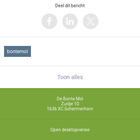
Deel dit bericht
bontemol
Toon alles
De Bonte Mol
Zuidje 10
1636 XC
Schermerhorn
Open desktopversie