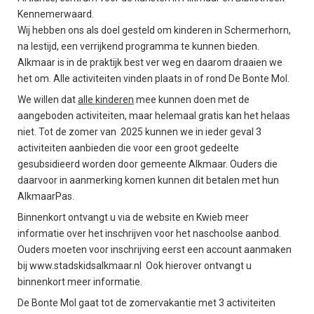
Kennemerwaard.
Wij hebben ons als doel gesteld om kinderen in Schermerhorn,
na lestijd, een verrijkend programma te kunnen bieden.
Alkmaar is in de praktijk best ver weg en daarom draaien we
het om. Alle activiteiten vinden plaats in of rond De Bonte Mol.
We willen dat
alle kinderen
mee kunnen doen met de
aangeboden activiteiten, maar helemaal gratis kan het helaas
niet. Tot de zomer van 2025 kunnen we in ieder geval 3
activiteiten aanbieden die voor een groot gedeelte
gesubsidieerd worden door gemeente Alkmaar. Ouders die
daarvoor in aanmerking komen kunnen dit betalen met hun
AlkmaarPas.
Binnenkort ontvangt u via de website en Kwieb meer
informatie over het inschrijven voor het naschoolse aanbod.
Ouders moeten voor inschrijving eerst een account aanmaken
bij www.stadskidsalkmaar.nl Ook hierover ontvangt u
binnenkort meer informatie.
De Bonte Mol gaat tot de zomervakantie met 3 activiteiten