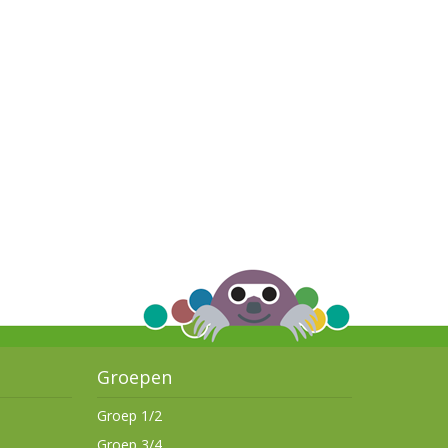
Groepen
Groep 1/2
Groep 3/4