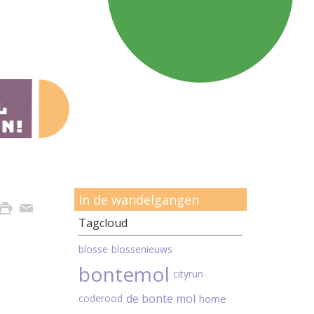
In de wandelgangen
Tagcloud
blosse
blossenieuws
bontemol
cityrun
de bonte mol
coderood
home