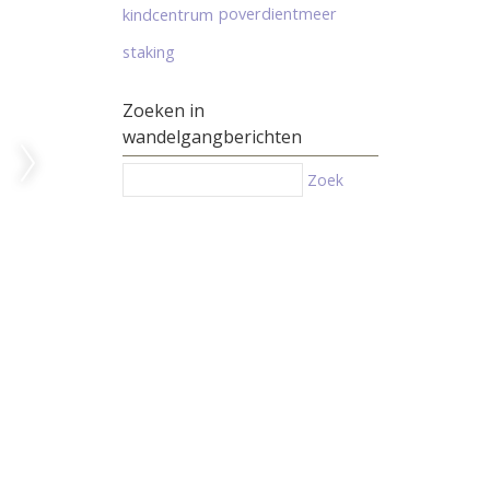
kindcentrum
poverdientmeer
staking
Zoeken in
wandelgangberichten
Zoek