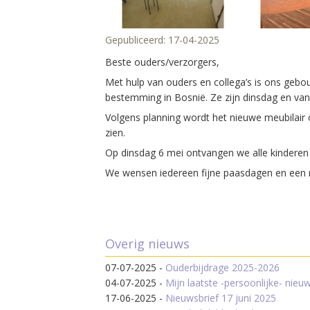
Gepubliceerd:
17-04-2025
Beste ouders/verzorgers,
Met hulp van ouders en collega’s is ons gebo
bestemming in Bosnië. Ze zijn dinsdag en va
Volgens planning wordt het nieuwe meubilair o
zien.
Op dinsdag 6 mei ontvangen we alle kinderen
We wensen iedereen fijne paasdagen en een 
Overig nieuws
07-07-2025
-
Ouderbijdrage 2025-2026
04-07-2025
-
Mijn laatste -persoonlijke- nieuw
17-06-2025
-
Nieuwsbrief 17 juni 2025