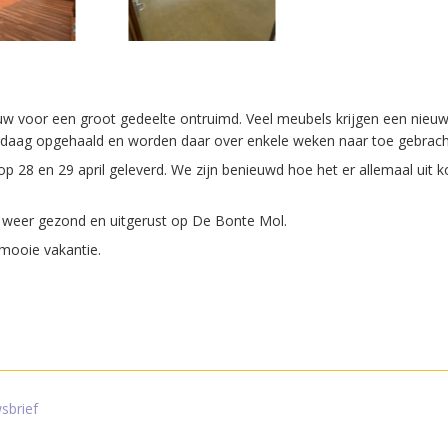
uw voor een groot gedeelte ontruimd. Veel meubels krijgen een nieu
ndaag opgehaald en worden daar over enkele weken naar toe gebrach
p 28 en 29 april geleverd. We zijn benieuwd hoe het er allemaal uit 
 weer gezond en uitgerust op De Bonte Mol.
mooie vakantie.
sbrief